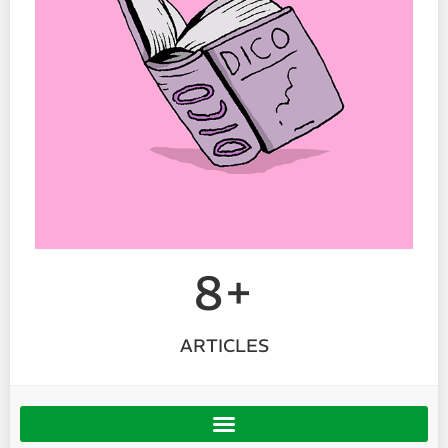
8+
ARTICLES