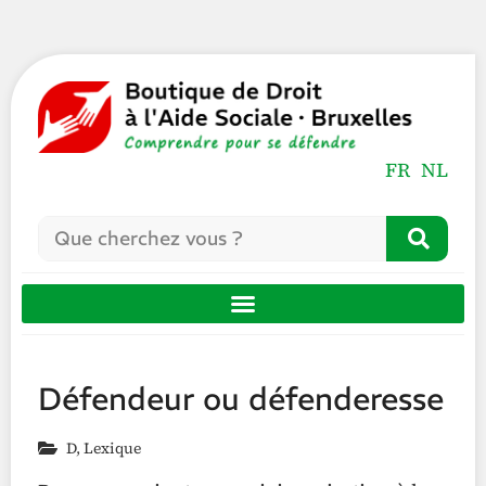
FR
NL
Défendeur ou défenderesse
D
,
Lexique