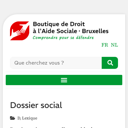
FR
NL
Dossier social
D
,
Lexique