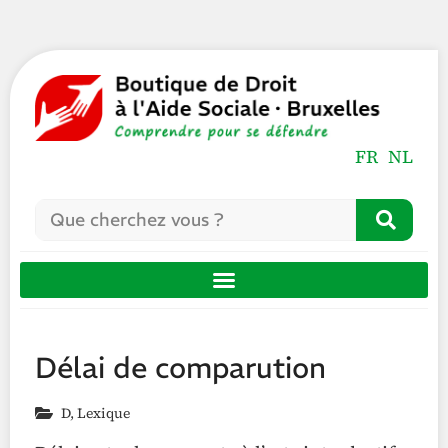
FR
NL
Délai de comparution
D
,
Lexique