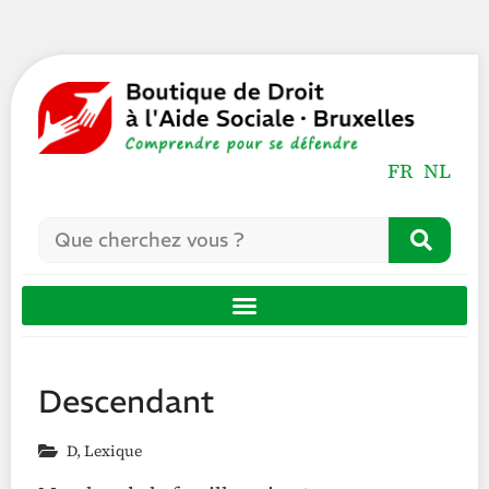
FR
NL
Descendant
D
,
Lexique