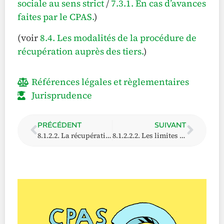
sociale au sens strict
/
7.3.1. En cas d’avances
faites par le CPAS.
)
(voir
8.4. Les modalités de la procédure de
récupération auprès des tiers.
)
Références légales et règlementaires
Jurisprudence
PRÉCÉDENT
SUIVANT
8.1.2.2. La récupération auprès des débiteurs alimentaires après l’octroi
8.1.2.2.2. Les limites de la récupération a posteriori