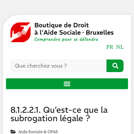
FR
NL
8.1.2.2.1. Qu’est-ce que la
subrogation légale ?
Aide Sociale & CPAS