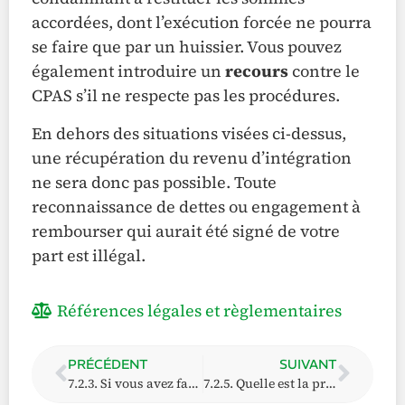
accordées, dont l’exécution forcée ne pourra
se faire que par un huissier. Vous pouvez
également introduire un
recours
contre le
CPAS s’il ne respecte pas les procédures.
En dehors des situations visées ci-dessus,
une récupération du revenu d’intégration
ne sera donc pas possible. Toute
reconnaissance de dettes ou engagement à
rembourser qui aurait été signé de votre
part est illégal.
Références légales et règlementaires
PRÉCÉDENT
SUIVANT
7.2.3. Si vous avez fait une omission ou des déclarations inexactes ou incomplètes sur votre situation et que cela a un impact sur les conditions d’octroi du revenu d’intégration
7.2.5. Quelle est la procédure de récupération ?