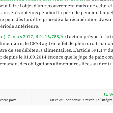
eut faire l’objet d’un recouvrement mais que celui-ci
s arriérés obtenus pendant la période pendant laque
l ne peut dès lors être procédé à la récupération d’ava
ériode antérieure.
nt), 7 mars 2017, R.G. 16/755/A
: l’action prévue à l’art
alimentaire, le CPAS agit en effet de plein droit au no
tre de ses débiteurs alimentaires. L’article 591.14° d
eur depuis le 01.09.2014 énonce que le juge de paix con
demande, des obligations alimentaires liées au droit 
SUIV
votre part
En ce qui concerne le revenu d’intégra