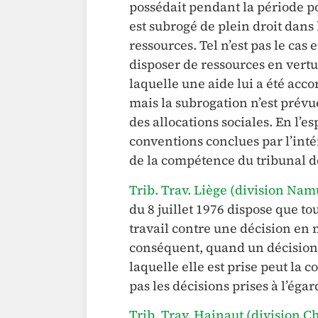
possédait pendant la période pou
est subrogé de plein droit dans l
ressources. Tel n’est pas le cas
disposer de ressources en vertu
laquelle une aide lui a été acco
mais la subrogation n’est prévue
des allocations sociales. En l’es
conventions conclues par l’inté
de la compétence du tribunal d
Trib. Trav. Liège (division Namu
du 8 juillet 1976 dispose que t
travail contre une décision en 
conséquent, quand un décision d
laquelle elle est prise peut la c
pas les décisions prises à l’éga
Trib. Trav. Hainaut (division C