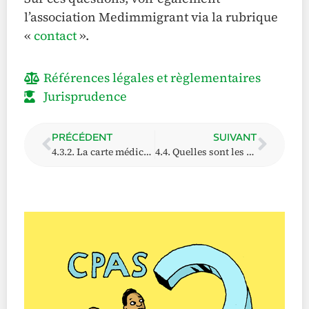
l’association Medimmigrant via la rubrique
«
contact
»
.
Références légales et règlementaires
Jurisprudence
PRÉCÉDENT
SUIVANT
4.3.2. La carte médicale et / ou les réquisitoires
4.4. Quelles sont les aides d’énergie et / ou d’eau ?