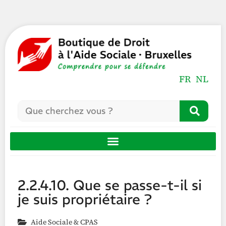
FR
NL
2.2.4.10. Que se passe-t-il si
je suis propriétaire ?
Aide Sociale & CPAS