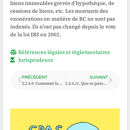
biens immeubles grevés d’hypothèque, de
cessions de biens, etc. Les montants des
exonérations en matière de RC ne sont pas
indexés. Ils n’ont pas changé depuis le vote
de la loi DIS en 2002.
Références légales et règlementaires
Jurisprudence
PRÉCÉDENT
SUIVANT
2.2.4.9. Comment le CPAS calcule-t-il le revenu d’intégration en cas de cohabitation ?
2.2.4.11. Que se passe-t-il en cas d’épargne ?