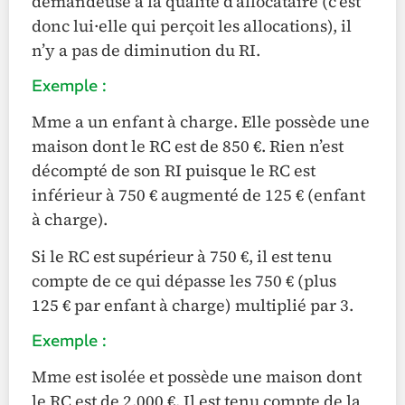
demandeuse a la qualité d’allocataire (c’est
donc lui·elle qui perçoit les allocations), il
n’y a pas de diminution du RI.
Exemple :
Mme a un enfant à charge. Elle possède une
maison dont le RC est de 850 €. Rien n’est
décompté de son RI puisque le RC est
inférieur à 750 € augmenté de 125 € (enfant
à charge).
Si le RC est supérieur à 750 €, il est tenu
compte de ce qui dépasse les 750 € (plus
125 € par enfant à charge) multiplié par 3.
Exemple :
Mme est isolée et possède une maison dont
le RC est de 2.000 €. Il est tenu compte de la