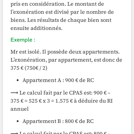
pris en considération. Le montant de
l’exonération est divisé par le nombre de
biens. Les résultats de chaque bien sont
ensuite additionnés.
Exemple :
Mr est isolé. Il possède deux appartements.
L’exonération, par appartement, est donc de
375 € (750€ / 2)
Appartement A : 900 € de RC
⟶ Le calcul fait par le CPAS est: 900 € –
375 € = 525 € x 3 = 1.575 € à déduire du RI
annuel
Appartement B : 800 € de RC
⟶ Le calcul fait par le CPAS est: 800 € –