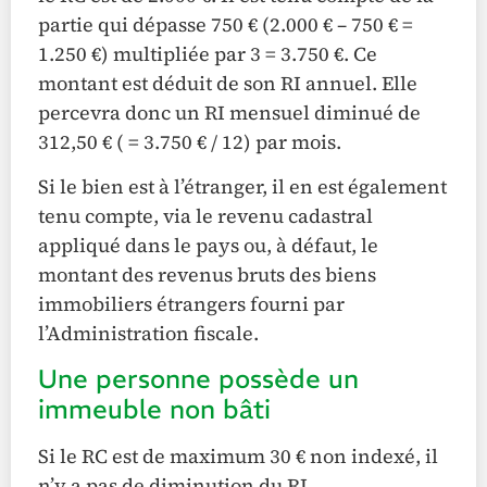
partie qui dépasse 750 € (2.000 € – 750 € =
1.250 €) multipliée par 3 = 3.750 €. Ce
montant est déduit de son RI annuel. Elle
percevra donc un RI mensuel diminué de
312,50 € ( = 3.750 € / 12) par mois.
Si le bien est à l’étranger, il en est également
tenu compte, via le revenu cadastral
appliqué dans le pays ou, à défaut, le
montant des revenus bruts des biens
immobiliers étrangers fourni par
l’Administration fiscale.
Une personne possède un
immeuble non bâti
Si le RC est de maximum 30 € non indexé, il
n’y a pas de diminution du RI.