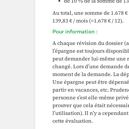
de 10 % de la somme de 13.0
Au total, une somme de 1.678 € 
139,83 € / mois (=1.678 € / 12).
Pour information :
A chaque révision du dossier (a
l’épargne est toujours disponi
peut demander lui-même une rév
changé. Lors d’une demande de 
moment de la demande. La dépen
Une épargne peut être dépensé
partir en vacances, etc. Pruden
personne s’est elle-même privé
prouver que cela était nécessair
l’utilisation). Il n’y a cependa
cette évaluation.