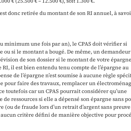
00 € (25.500 € – 12.500 €), soit 1.300 €.
est donc retirée du montant de son RI annuel, à savoi
u minimum une fois par an), le CPAS doit vérifier si
ble ou si le montant a bougé. De même, un demandeur
ision de son dossier si le montant de votre épargne
RI, il est bien entendu tenu compte de l’épargne au
se de l’épargne n’est soumise à aucune règle spéci
e pour faire des travaux, remplacer un électroménag
ce toutefois car un CPAS pourrait considérer qu’une
e de ressources si elle a dépensé son épargne sans p
e (ou de fraude lors d’un retrait d’argent sans preuve
nt aucun critère défini de manière objective pour proc