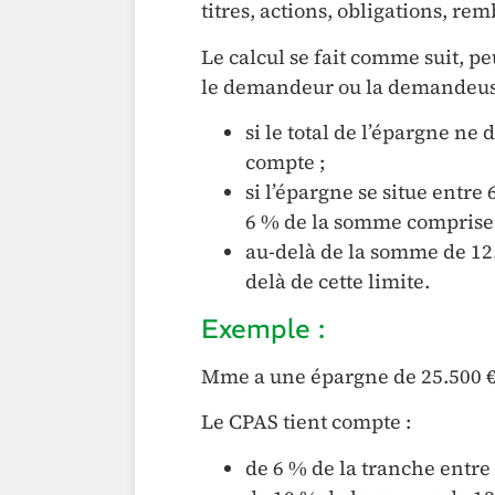
titres, actions, obligations, re
Le calcul se fait comme suit, pe
le demandeur ou la demandeus
si le total de l’épargne ne 
compte ;
si l’épargne se situe entre
6 % de la somme comprise 
au-delà de la somme de 12.
delà de cette limite.
Exemple :
Mme a une épargne de 25.500 €
Le CPAS tient compte :
de 6 % de la tranche entre 6