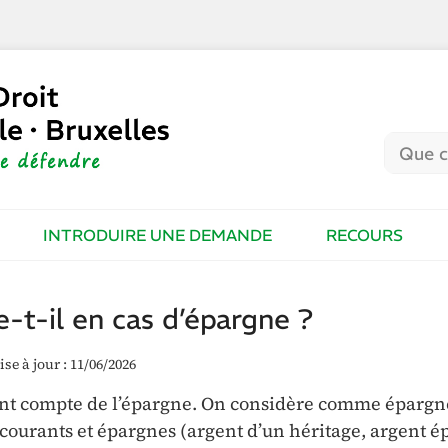
INTRODUIRE UNE DEMANDE
RECOURS
e-t-il en cas d’épargne ?
se à jour : 11/06/2026
tient compte de l’épargne. On considère comme épargne
s courants et épargnes (argent d’un héritage, argent é