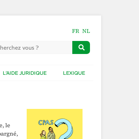
FR
NL
L’AIDE JURIDIQUE
LEXIQUE
, le
pargné,