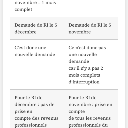
novembre = 1 mois
complet
Demande de RI le 5
Demande de RI le 5
décembre
novembre
C’est donc une
Ce n’est donc pas
nouvelle demande
une nouvelle
demande
car il n’y a pas 2
mois complets
d’interruption
Pour le RI de
Pour le RI de
décembre : pas de
novembre : prise en
prise en
compte
compte des revenus
de tous les revenus
professionnels
professionnels du