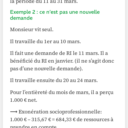
la période du 11 au 31 mars.
Exemple 2 : ce n’est pas une nouvelle
demande
Monsieur vit seul.
Il travaille du 1er au 10 mars.
Il fait une demande de RI le 11 mars. Il a
bénéficié du RI en janvier. (il ne s’agit donc
pas d’une nouvelle demande).
Il travaille ensuite du 20 au 24 mars.
Pour l’entièreté du mois de mars, il a perçu
1.000 € net.
⟶ Exonération socioprofessionnelle:
1.000 € – 315,67 € = 684,33 € de ressources à
prendre en compte