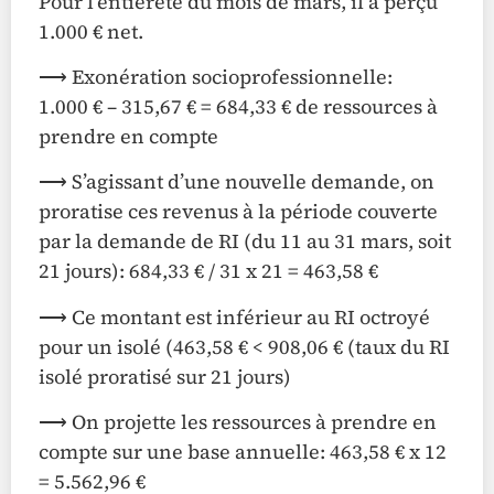
Pour l’entièreté du mois de mars, il a perçu
1.000 € net.
⟶ Exonération socioprofessionnelle:
1.000 € – 315,67 € = 684,33 € de ressources à
prendre en compte
⟶ S’agissant d’une nouvelle demande, on
proratise ces revenus à la période couverte
par la demande de RI (du 11 au 31 mars, soit
21 jours): 684,33 € / 31 x 21 = 463,58 €
⟶ Ce montant est inférieur au RI octroyé
pour un isolé (463,58 € < 908,06 € (taux du RI
isolé proratisé sur 21 jours)
⟶ On projette les ressources à prendre en
compte sur une base annuelle: 463,58 € x 12
= 5.562,96 €