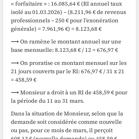
« forfaitaire » : 16.085,64 € (RI annuel taux
isolé au 01.03.2026) – (8.211,96 € de revenus
professionnels – 250 € pour l’exonération
générale) = 7.961,96 €) = 8.123,68 €
⟶ On ramène le montant annuel sur une
base mensuelle: 8.123,68 € / 12 = 676,97 €
⟶ On proratise ce montant mensuel sur les
21 jours couverts par le RI: 676,97 € / 31 x 21
= 458,59 €
⟶ Monsieur a droit à un RI de 458,59 € pour
la période du 11 au 31 mars.
Dans la situation de Monsieur, selon que la
demande soit considérée comme nouvelle
ou pas, pour ce mois de mars, il perçoit
608,13 € (nouvelle demande) ou 458,59 €