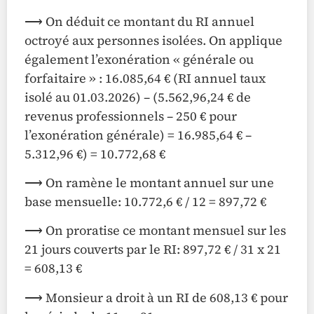
⟶ On déduit ce montant du RI annuel
octroyé aux personnes isolées. On applique
également l’exonération « générale ou
forfaitaire » : 16.085,64 € (RI annuel taux
isolé au 01.03.2026) – (5.562,96,24 € de
revenus professionnels – 250 € pour
l’exonération générale) = 16.985,64 € –
5.312,96 €) = 10.772,68 €
⟶ On ramène le montant annuel sur une
base mensuelle: 10.772,6 € / 12 = 897,72 €
⟶ On proratise ce montant mensuel sur les
21 jours couverts par le RI: 897,72 € / 31 x 21
= 608,13 €
⟶ Monsieur a droit à un RI de 608,13 € pour