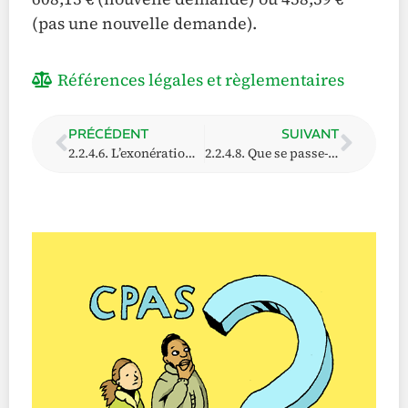
(pas une nouvelle demande).
Références légales et règlementaires
PRÉCÉDENT
SUIVANT
2.2.4.6. L’exonération « générale » ou « forfaitaire »
2.2.4.8. Que se passe-t-il si je suis cohabitant.e ?