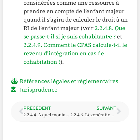
considérées comme une ressource à
prendre en compte de l’enfant majeur
quand il s’agira de calculer le droit à un
RI de l’enfant majeur (voir
2.2.4.8. Que
se passe-t-il si je suis cohabitant·e ?
et
2.2.4.9. Comment le CPAS calcule-t-il le
revenu d’intégration en cas de
cohabitation ?
).
Références légales et règlementaires
Jurisprudence
PRÉCÉDENT
SUIVANT
2.2.4.4. A quel montant s’élève le revenu d’intégration ?
2.2.4.6. L’exonération « générale » ou « forfaitaire »