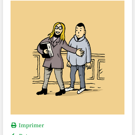
Imprimer