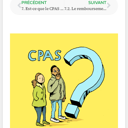
PRÉCÉDENT
SUIVANT
7. Est-ce que le CPAS peut récupérer l’argent qu’il m’a versé ?
7.2. Le remboursement du revenu d’intégration (RI)