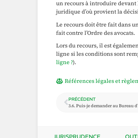
un recours à introduire devant 
juridique d’où provient la décis
Le recours doit être fait dans un
fait contre l’Ordre des avocats.
Lors du recours, il est égaleme
ligne si les conditions sont rem
ligne ?
).
Références légales et règle
PRÉCÉDENT
JURISPRUDENCE
OUT