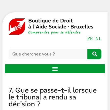
FR
NL
7. Que se passe-t-il lorsque
le tribunal a rendu sa
décision ?