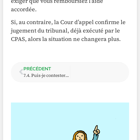
exiger que vous remboursiez l’aide
accordée.
Si, au contraire, la Cour d’appel confirme le
jugement du tribunal, déjà exécuté par le
CPAS, alors la situation ne changera plus.
PRÉCÉDENT
7.4. Puis-je contester le jugement du tribunal du travail ?