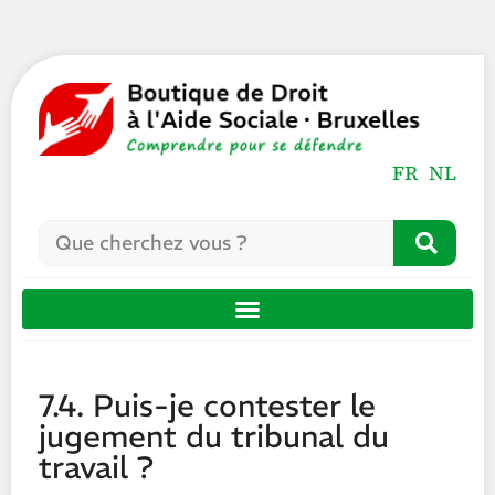
FR
NL
7.4. Puis-je contester le
jugement du tribunal du
travail ?