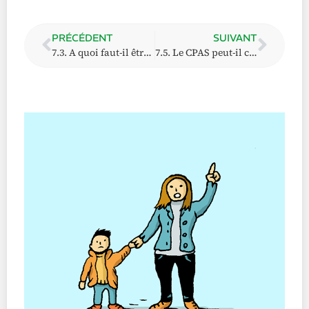
PRÉCÉDENT
SUIVANT
7.3. A quoi faut-il être attentif(ve) en cas de recours ?
7.5. Le CPAS peut-il contester la décision du tribunal et quelles en seront les conséquences ?