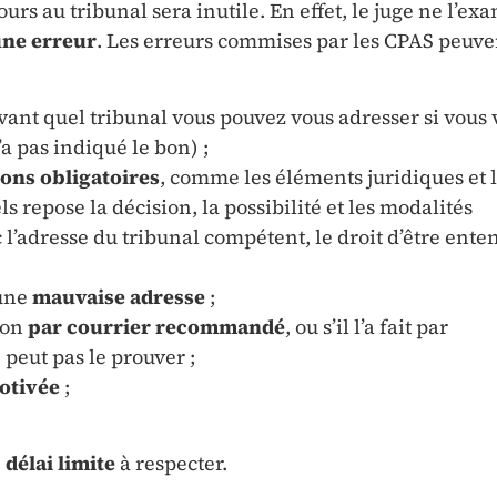
ours au tribunal sera inutile. En effet, le juge ne l’e
une erreur
.
Les erreurs commises par les CPAS peuve
ant quel tribunal vous pouvez vous adresser si vous 
’a pas indiqué le bon) ;
ons obligatoires
, comme les éléments juridiques et 
s repose la décision, la possibilité et les modalités
 l’adresse du tribunal compétent, le droit d’être ente
 une
mauvaise adresse
;
sion
par courrier recommandé
, ou s’il l’a fait par
peut pas le prouver ;
otivée
;
e
délai limite
à respecter.