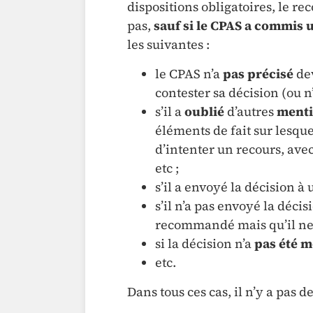
dispositions obligatoires, le rec
pas,
sauf si le CPAS a commis 
les suivantes :
le CPAS n’a
pas précisé
dev
contester sa décision (ou n
s’il a
oublié
d’autres
menti
éléments de fait sur lesquel
d’intenter un recours, avec
etc ;
s’il a envoyé la décision à
s’il n’a pas envoyé la déci
recommandé mais qu’il ne 
si la décision n’a
pas été m
etc.
Dans tous ces cas, il n’y a pas d