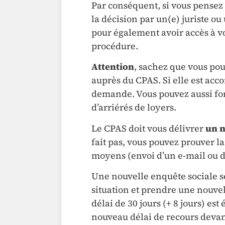
Par conséquent, si vous pensez qu
la décision par un(e) juriste ou
pour également avoir accès à vot
procédure.
Attention
, sachez que vous pou
auprès du CPAS. Si elle est acc
demande. Vous pouvez aussi fo
d’arriérés de loyers.
Le CPAS doit vous délivrer
un n
fait pas, vous pouvez prouver l
moyens (envoi d’un e-mail ou 
Une nouvelle enquête sociale s
situation et prendre une nouvel
délai de 30 jours (+ 8 jours) e
nouveau délai de recours devant