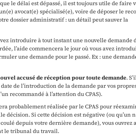
e le délai est dépassé, il est toujours utile de faire v
 un(e) avocat(e) spécialisé(e), voire de déposer le rec
re dossier administratif : un détail peut sauver la
vez introduire à tout instant une nouvelle demande d
ordée, l’aide commencera le jour où vous avez introdui
rmuler une demande pour le passé. Ex : une demand
ouvel accusé de réception pour toute demande
. S’
a date de l’introduction de la demande par vos propre
d’un recommandé à l’attention du CPAS).
era probablement réalisée par le CPAS pour réexami
le décision. Si cette décision est négative (ou qu’un
st écoulé depuis votre dernière demande), vous ouvrez 
 le tribunal du travail.