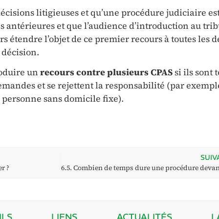
cisions litigieuses et qu’une procédure judiciaire es
s antérieures et que l’audience d’introduction au trib
ors étendre l’objet de ce premier recours à toutes les 
 décision.
roduire un
recours contre plusieurs CPAS
si ils sont 
mandes et se rejettent la responsabilité (par exempl
ersonne sans domicile fixe).
SUIV
er ?
ILS
LIENS
ACTUALITÉS
L