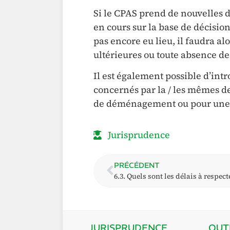
Si le CPAS prend de nouvelles dé
en cours sur la base de décision
pas encore eu lieu, il faudra al
ultérieures ou toute absence de
Il est également possible d’int
concernés par la / les mêmes de
de déménagement ou pour une p
Jurisprudence
PRÉCÉDENT
6.3. Quels sont les délais à respect
JURISPRUDENCE
OUT