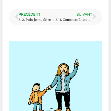
PRÉCÉDENT
SUIVANT
5. 2. Puis-je me faire accompagner lors d’une audition ?
5. 4. Comment bien me préparer à une audition ?