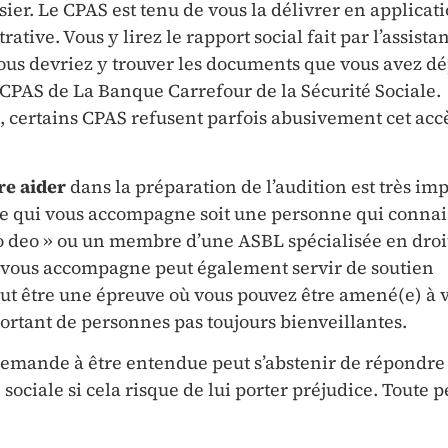
ier. Le CPAS est tenu de vous la délivrer en applicati
ative. Vous y lirez le rapport social fait par l’assista
Vous devriez y trouver les documents que vous avez d
e CPAS de La Banque Carrefour de la Sécurité Sociale.
certains CPAS refusent parfois abusivement cet acc
re aider
dans la préparation de l’audition est très imp
ne qui vous accompagne soit une personne qui connai
ro deo » ou un membre d’une ASBL spécialisée en droi
ui vous accompagne peut également servir de soutien
eut être une épreuve où vous pouvez être amené(e) à 
ortant de personnes pas toujours bienveillantes.
emande à être entendue peut s’abstenir de répondre
 sociale si cela risque de lui porter préjudice. Toute