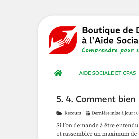
AIDE SOCIALE ET CPAS
5. 4. Comment bien 
Recours
Dernière mise à jour : 0
Si l’on demande à être entendu(
et rassembler un maximum de d