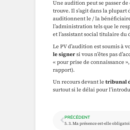
Une audition peut se passer de 
trouve. Il s’agit dans la plupart
auditionnent le / la bénéficia
l’administration tels que le res
et l’assistant social titulaire du
Le PV d’audition est soumis à vo
le signer
si vous n’êtes pas d’ac
« pour prise de connaissance »,
rapport).
Un recours devant le
tribunal 
surtout si le délai pour l’introd
PRÉCÉDENT