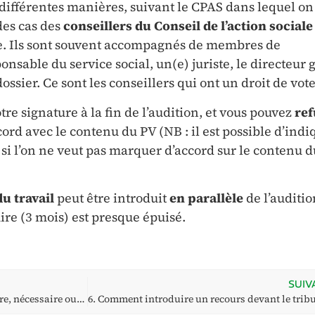
différentes manières, suivant le CPAS dans lequel on
 des cas des
conseillers du Conseil de l’action sociale
ire. Ils sont souvent accompagnés de membres de
ponsable du service social, un(e) juriste, le directeur
 dossier. Ce sont les conseillers qui ont un droit de vote
tre signature à la fin de l’audition, et vous pouvez
ref
cord avec le contenu du PV (NB : il est possible d’indi
 si l’on ne veut pas marquer d’accord sur le contenu d
du travail
peut être introduit
en parallèle
de l’auditio
uire (3 mois) est presque épuisé.
SUIV
5. 3. Ma présence est-elle obligatoire, nécessaire ou bien, puis-je me faire représenter ?