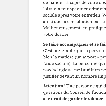
demander la copie de votre doss
loi sur la transparence administr
sociale après votre entretien. 
ainsi que la consultation par l
Malheureusement, en pratique, 
votre dossier.
S
e faire accompagner et se fai
C’est préférable que la person
bien la matière (un avocat « p
l’aide sociale). La personne q
psychologique car l’audition p
justifier devant un nombre imp
Attention
! Une personne qui d
questions du Conseil de l’action
a le
droit de garder le silence
.