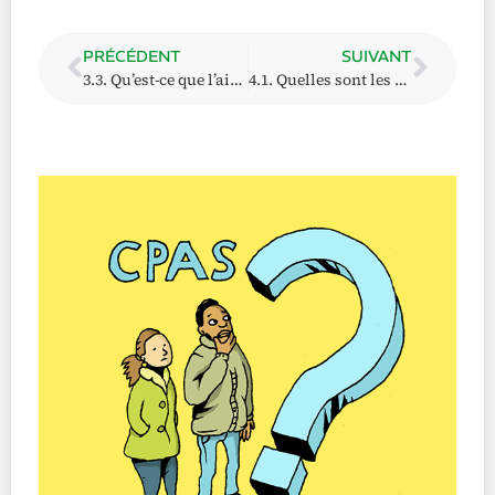
PRÉCÉDENT
SUIVANT
3.3. Qu’est-ce que l’aide sociale équivalente au revenu d’intégration (ERIS ou ASE) ?
4.1. Quelles sont les aides financières octroyées par les CPAS ?