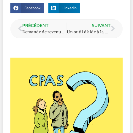
Facebook
LinkedIn
PRÉCÉDENT
SUIVANT
Demande de revenu d’intégration ou d’aide sociale avec CPAS Online
Un outil d’aide à la décision en matière de compétence territoriale !