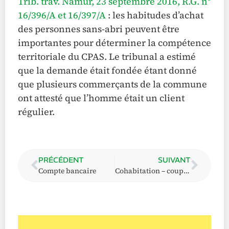
Trib. trav. Namur, 23 septembre 2016, R.G. n°
16/396/A et 16/397/A
: les habitudes d’achat
des personnes sans-abri peuvent être
importantes pour déterminer la compétence
territoriale du CPAS. Le tribunal a estimé
que la demande était fondée étant donné
que plusieurs commerçants de la commune
ont attesté que l’homme était un client
régulier.
PRÉCÉDENT
SUIVANT
Compte bancaire
Cohabitation – couple étudiants