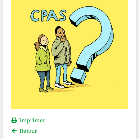
Imprimer
Retour