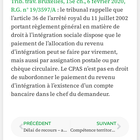
Trib. trav. Bruxelles, 15e ch., 6 février 2020,
R.G. n° 19/3597/A
: le tribunal rappelle que
l’article 36 de l’arrêté royal du 11 juillet 2002
portant règlement général en matière de
droit à l’intégration sociale dispose que le
paiement de l’allocation du revenu
d’intégration peut se faire par virement,
mais aussi par assignation postale ou par
chèque circulaire. Le CPAS n’est pas en droit
de subordonner le paiement du revenu
d’intégration à l’existence d’un compte
bancaire dans le chef du demandeur.
PRÉCÉDENT
SUIVANT
Délai de recours – absence de notification régulière
Compétence territoriale du CPAS