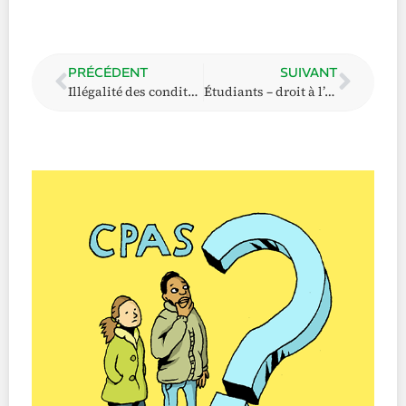
PRÉCÉDENT
SUIVANT
Illégalité des conditions supplémentaires imposées par les CPAS
Étudiants – droit à l’aide sociale – disposition au travail