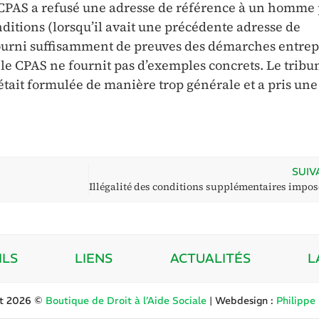
 CPAS a refusé une adresse de référence à un homme
onditions (lorsqu’il avait une précédente adresse de
 fourni suffisamment de preuves des démarches entrep
, le CPAS ne fournit pas d’exemples concrets. Le tribu
 était formulée de manière trop générale et a pris une
SUIV
ILS
LIENS
ACTUALITÉS
L
ht 2026 ©
Boutique de Droit à l’Aide Sociale
| Webdesign :
Philippe