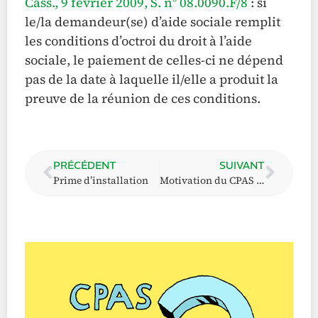
Cass., 9 février 2009, S. n° 08.0090.F/8
: si
le/la demandeur(se) d’aide sociale remplit
les conditions d’octroi du droit à l’aide
sociale, le paiement de celles-ci ne dépend
pas de la date à laquelle il/elle a produit la
preuve de la réunion de ces conditions.
PRÉCÉDENT
SUIVANT
Prime d’installation
Motivation du CPAS – absence de motivation ou motivation incomplète