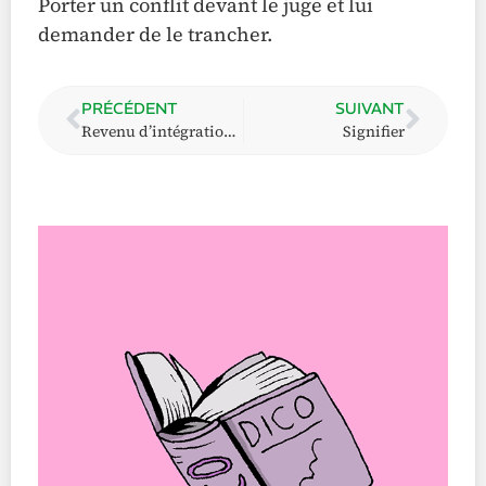
Porter un conflit devant le juge et lui
demander de le trancher.
PRÉCÉDENT
SUIVANT
Revenu d’intégration sociale
Signifier