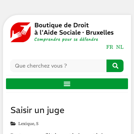
FR
NL
Saisir un juge
Lexique
,
S