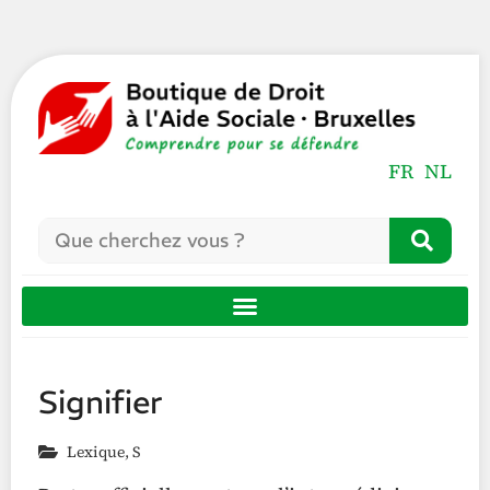
FR
NL
Signifier
Lexique
,
S