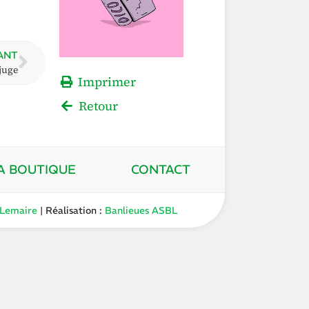
ANT
juge
Imprimer
Retour
A BOUTIQUE
CONTACT
 Lemaire
| Réalisation :
Banlieues ASBL