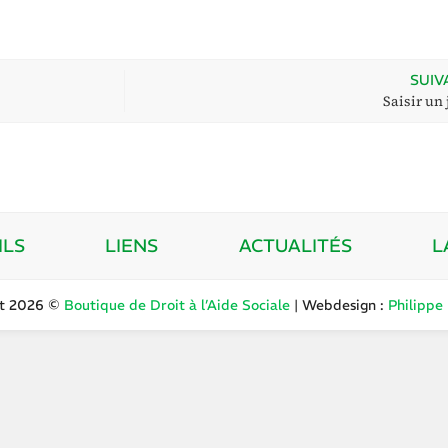
SUIV
Saisir un 
ILS
LIENS
ACTUALITÉS
L
ht 2026 ©
Boutique de Droit à l’Aide Sociale
| Webdesign :
Philippe