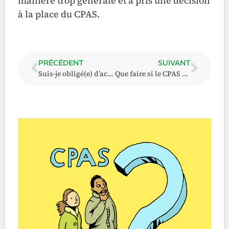
manière trop générale et a pris une décision
à la place du CPAS.
PRÉCÉDENT
SUIVANT
Suis-je obligé(e) d’accepter une visite à domicile ?
Que faire si le CPAS n’a pas pris de décision dans les délais ?