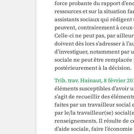
force probante du rapport d’enq
ressources et sur la situation 
assistants sociaux qui rédigent 
peuvent, contrairement à ceux-
Celle-ci ne peut pas, par ailleu
doivent dès lors s’adresser à l’a
d’investiguer, notamment par u
sociale ne peut être remplacée p
postérieurement à la décision.
Trib. trav. Hainaut, 8 février 20
éléments susceptibles d’avoir un
s’agit de recueillir des élément
faites par un travailleur social
par le/la travailleur(se) social(
renseignements. Il résulte de 
d’aide sociale, faire l’économie