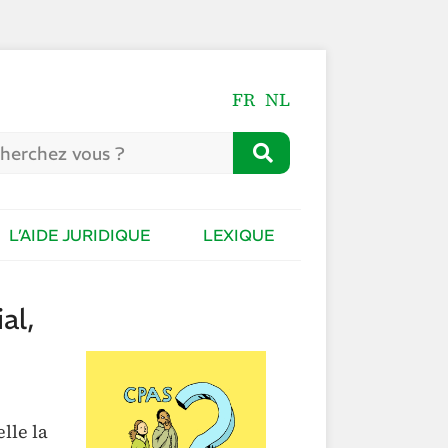
FR
NL
L’AIDE JURIDIQUE
LEXIQUE
al,
lle la