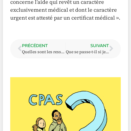
concerne l’aide qui revêt un caractère
exclusivement médical et dont le caractère
urgent est attesté par un certificat médical ».
PRÉCÉDENT
SUIVANT
Quelles sont les ressources partiellement ou totalement exonérées ?
Que se passe-t-il si je suis propriétaire d’un ou plusieurs immeuble(s) ?