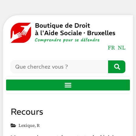
FR
NL
Recours
Lexique
,
R