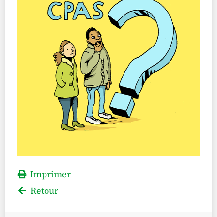
Imprimer
Retour