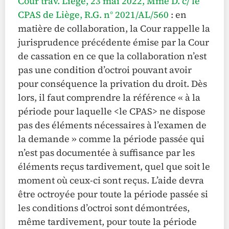
Cour trav. Liège, 23 mai 2022, Mme D. c/ le
CPAS de Liège, R.G. n° 2021/AL/560
: en
matière de collaboration, la Cour rappelle la
jurisprudence précédente émise par la Cour
de cassation en ce que la collaboration n’est
pas une condition d’octroi pouvant avoir
pour conséquence la privation du droit. Dès
lors, il faut comprendre la référence « à la
période pour laquelle <le CPAS> ne dispose
pas des éléments nécessaires à l’examen de
la demande » comme la période passée qui
n’est pas documentée à suffisance par les
éléments reçus tardivement, quel que soit le
moment où ceux-ci sont reçus. L’aide devra
être octroyée pour toute la période passée si
les conditions d’octroi sont démontrées,
même tardivement, pour toute la période