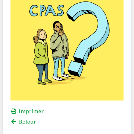
Imprimer
Retour