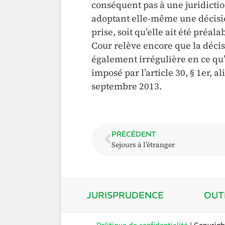
conséquent pas à une juridictio
adoptant elle-même une décision
prise, soit qu’elle ait été préa
Cour relève encore que la décisi
également irrégulière en ce qu
imposé par l’article 30, § 1er, al
septembre 2013.
PRÉCÉDENT
Sejours à l’étranger
JURISPRUDENCE
OUT
Politique de confidentialité
| Copyrig