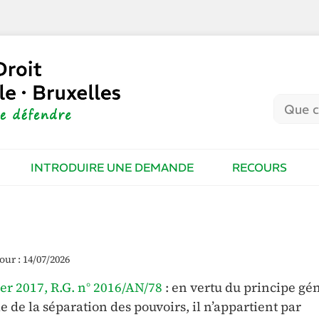
INTRODUIRE UNE DEMANDE
RECOURS
our : 14/07/2026
vier 2017, R.G. n° 2016/AN/78
: en vertu du principe gé
e de la séparation des pouvoirs, il n’appartient par