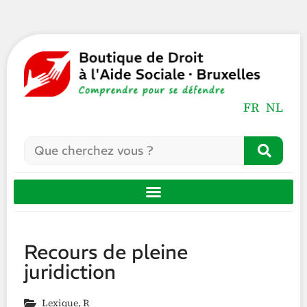
FR
NL
Recours de pleine
juridiction
Lexique
,
R