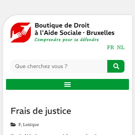
FR
NL
Frais de justice
F
,
Lexique