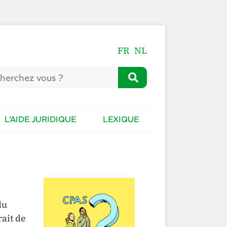
FR
NL
L’AIDE JURIDIQUE
LEXIQUE
du
rait de