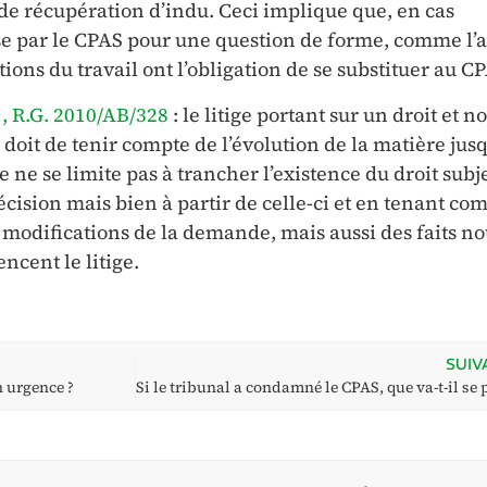
 de récupération d’indu. Ceci implique que, en cas
ise par le CPAS pour une question de forme, comme l’
tions du travail ont l’obligation de se substituer au C
1, R.G. 2010/AB/328
: le litige portant sur un droit et n
e doit de tenir compte de l’évolution de la matière jus
e ne se limite pas à trancher l’existence du droit subje
 décision mais bien à partir de celle-ci et en tenant co
modifications de la demande, mais aussi des faits n
encent le litige.
SUIV
 urgence ?