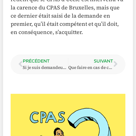
la carence du CPAS de Bruxelles, mais que
ce dernier était saisi de la demande en
premier, qu’il était compétent et qu’il doit,
en conséquence, s’acquitter.
PRÉCÉDENT
SUIVANT
Si je suis demandeur(se) d’asile, ai-je droit à l’aide sociale ?
Que faire en cas de conflits de compétence entre les CPAS (ou de déménagement) ?