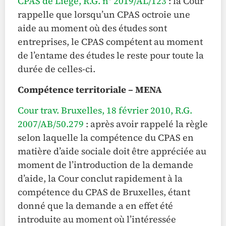
CPAS de Liège, R.G. n° 2019/AL/123
: la Cour
rappelle que lorsqu’un CPAS octroie une
aide au moment où des études sont
entreprises, le CPAS compétent au moment
de l’entame des études le reste pour toute la
durée de celles-ci.
Compétence territoriale – MENA
Cour trav. Bruxelles, 18 février 2010, R.G.
2007/AB/50.279
: après avoir rappelé la règle
selon laquelle la compétence du CPAS en
matière d’aide sociale doit être appréciée au
moment de l’introduction de la demande
d’aide, la Cour conclut rapidement à la
compétence du CPAS de Bruxelles, étant
donné que la demande a en effet été
introduite au moment où l’intéressée