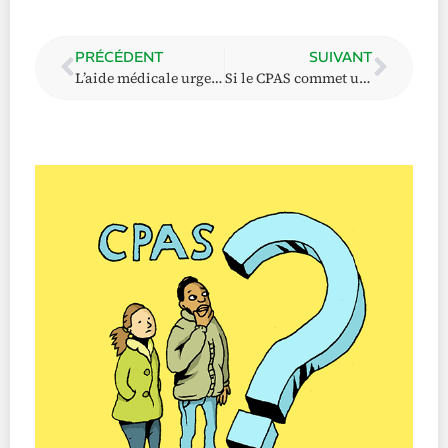
PRÉCÉDENT
SUIVANT
L’aide médicale urgente (AMU)
Si le CPAS commet une erreur matérielle ou juridique