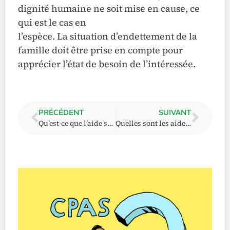
dignité humaine ne soit mise en cause, ce
qui est le cas en
l’espèce. La situation d’endettement de la
famille doit être prise en compte pour
apprécier l’état de besoin de l’intéressée.
PRÉCÉDENT
SUIVANT
Qu’est-ce que l’aide sociale équivalente au revenu d’intégration sociale (ERIS ou ASE) ?
Quelles sont les aides au logement et / ou pour les personnes sans abri ?