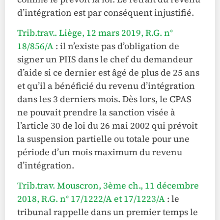
d’intégration est par conséquent injustifié.
Trib.trav.. Liège, 12 mars 2019, R.G. n°
18/856/A
: il n’existe pas d’obligation de
signer un PIIS dans le chef du demandeur
d’aide si ce dernier est âgé de plus de 25 ans
et qu’il a bénéficié du revenu d’intégration
dans les 3 derniers mois. Dès lors, le CPAS
ne pouvait prendre la sanction visée à
l’article 30 de loi du 26 mai 2002 qui prévoit
la suspension partielle ou totale pour une
période d’un mois maximum du revenu
d’intégration.
Trib.trav. Mouscron, 3ème ch., 11 décembre
2018, R.G. n° 17/1222/A et 17/1223/A
: le
tribunal rappelle dans un premier temps le