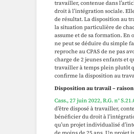
travailler, contenue dans l’artic
droit à l’intégration sociale. El
de résultat. La disposition au 
la situation particulière de ch
assume et de sa formation. En o
ne peut se déduire du simple fai
reproche au CPAS de ne pas avoi
charge de 2 jeunes enfants et q
travailler à temps plein plutôt 
confirme la disposition au trava
Disposition au travail – raison
Cass., 27 juin 2022, R.G. n° S.21
d’être disposé à travailler, cont
bénéficier du droit à l’intégratio
qu’un projet individualisé d’int
de moins de 25 ans. Un projet i