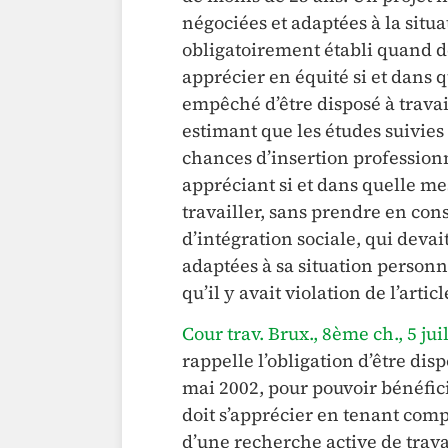
négociées et adaptées à la situa
obligatoirement établi quand de
apprécier en équité si et dans 
empêché d’être disposé à travai
estimant que les études suivies
chances d’insertion professionn
appréciant si et dans quelle me
travailler, sans prendre en con
d’intégration sociale, qui deva
adaptées à sa situation personnel
qu’il y avait violation de l’artic
Cour trav. Brux., 8ème ch., 5 ju
rappelle l’obligation d’être dispo
mai 2002, pour pouvoir bénéficie
doit s’apprécier en tenant comp
d’une recherche active de trav