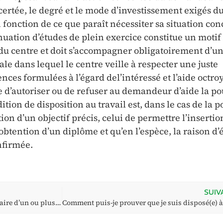
ertée, le degré et le mode d’investissement exigés d
onction de ce que paraît nécessiter sa situation con
inuation d’études de plein exercice constitue un motif
 du centre et doit s’accompagner obligatoirement d’un
ale dans lequel le centre veille à respecter une juste
nces formulées à l’égard del’intéressé et l’aide octroy
e d’autoriser ou de refuser au demandeur d’aide la po
ition de disposition au travail est, dans le cas de la p
ation d’un objectif précis, celui de permettre l’insertio
’obtention d’un diplôme et qu’en l’espèce, la raison d’
nfirmée.
SUIV
Que se passe-t-il si je suis propriétaire d’un ou plusieurs immeuble(s) ?