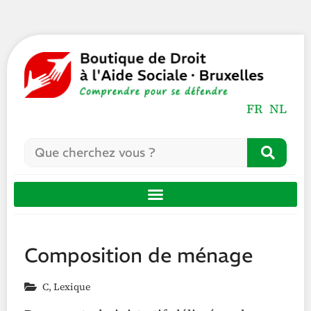
FR
NL
Composition de ménage
C
,
Lexique