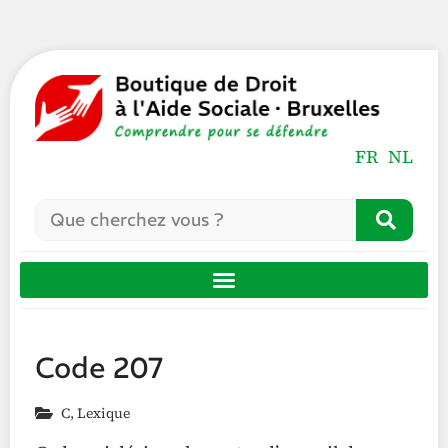
FR
NL
Code 207
C
,
Lexique